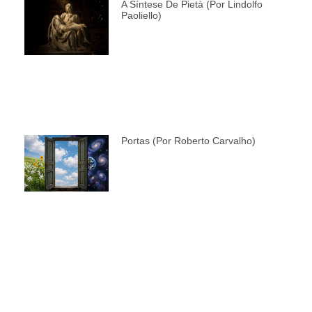
A Síntese De Pietà (por Lindolfo
Paoliello)
Portas (por Roberto Carvalho)