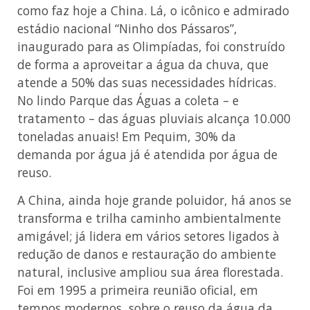
como faz hoje a China. Lá, o icônico e admirado
estádio nacional “Ninho dos Pássaros”,
inaugurado para as Olimpíadas, foi construído
de forma a aproveitar a água da chuva, que
atende a 50% das suas necessidades hídricas.
No lindo Parque das Águas a coleta – e
tratamento – das águas pluviais alcança 10.000
toneladas anuais! Em Pequim, 30% da
demanda por água já é atendida por água de
reuso.
A China, ainda hoje grande poluidor, há anos se
transforma e trilha caminho ambientalmente
amigável; já lidera em vários setores ligados à
redução de danos e restauração do ambiente
natural, inclusive ampliou sua área florestada.
Foi em 1995 a primeira reunião oficial, em
tempos modernos, sobre o reuso da água da