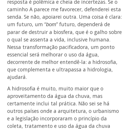
resposta é polêmica e cheia de incertezas. Se o
caminho A parece me favorecer, defenderei esta
senda. Se não, apoiarei outra. Uma coisa é clara:
um futuro, um “
” futuro, dependerá de
bom
parar de destruir a biosfera, que é o galho sobre
o qual se assenta a vida, inclusive humana.
Nessa transformação pacificadora, um ponto
essencial será melhorar o uso da água,
decorrente de melhor entendê-la: a hidrosofia,
que complementa e ultrapassa a hidrologia,
ajudará.
A hidrosofia é muito, muito maior que o
aproveitamento da água da chuva, mas
certamente inclui tal prática. Não sei se há
outros países onde a arquitetura, o urbanismo
e a legislação incorporaram o princípio da
coleta, tratamento e uso da água da chuva