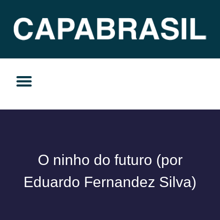
TEMAS DO MOMENTO
PRIVACIDADE E RESPONSABILIDADE
O ninho do futuro (por
Eduardo Fernandez Silva)