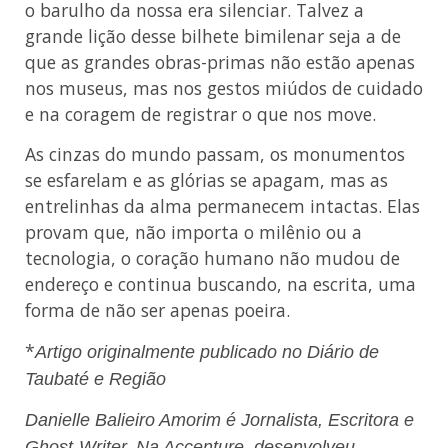
o barulho da nossa era silenciar. Talvez a
grande lição desse bilhete bimilenar seja a de
que as grandes obras-primas não estão apenas
nos museus, mas nos gestos miúdos de cuidado
e na coragem de registrar o que nos move.
As cinzas do mundo passam, os monumentos
se esfarelam e as glórias se apagam, mas as
entrelinhas da alma permanecem intactas. Elas
provam que, não importa o milênio ou a
tecnologia, o coração humano não mudou de
endereço e continua buscando, na escrita, uma
forma de não ser apenas poeira.
*
Artigo originalmente publicado no Diário de
Taubaté e Região
Danielle Balieiro Amorim é Jornalista, Escritora e
Ghost-Writer. Na Accenture, desenvolveu