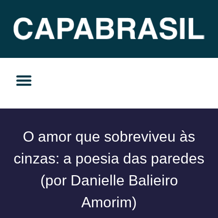
TEMAS DO MOMENTO
PRIVACIDADE E RESPONSABILIDADE
O amor que sobreviveu às
cinzas: a poesia das paredes
(por Danielle Balieiro
Amorim)