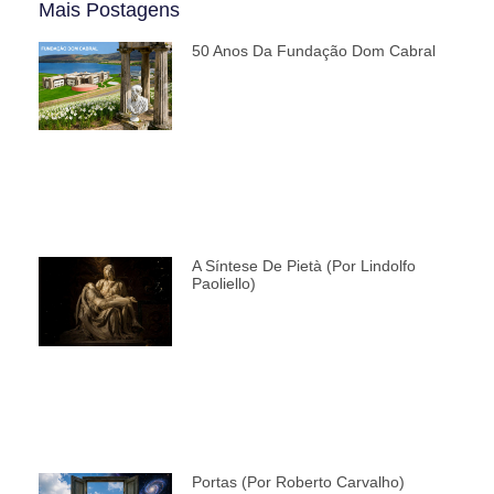
Mais Postagens
50 Anos Da Fundação Dom Cabral
A Síntese De Pietà (por Lindolfo
Paoliello)
Portas (por Roberto Carvalho)