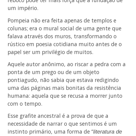
reboco pode ter mais força que a fundação de
um império.
Pompeia não era feita apenas de templos e
colunas; era o mural social de uma gente que
falava através dos muros, transformando o
rústico em poesia cotidiana muito antes de o
papel ser um privilégio de muitos.
Aquele autor anônimo, ao riscar a pedra com a
ponta de um prego ou de um objeto
pontiagudo, não sabia que estava redigindo
uma das páginas mais bonitas da resistência
humana: aquela que se recusa a morrer junto
com o tempo.
Esse grafite ancestral é a prova de que a
necessidade de narrar o que sentimos é um
instinto primário, uma forma de “
literatura de