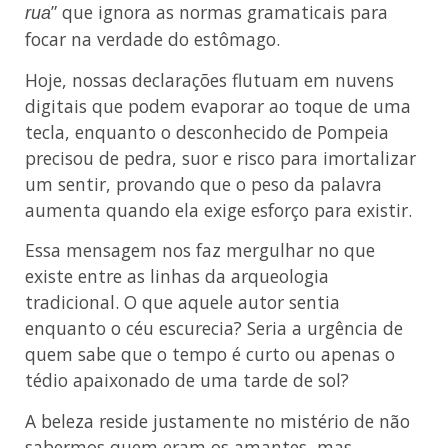
” que ignora as normas gramaticais para
rua
focar na verdade do estômago.
Hoje, nossas declarações flutuam em nuvens
digitais que podem evaporar ao toque de uma
tecla, enquanto o desconhecido de Pompeia
precisou de pedra, suor e risco para imortalizar
um sentir, provando que o peso da palavra
aumenta quando ela exige esforço para existir.
Essa mensagem nos faz mergulhar no que
existe entre as linhas da arqueologia
tradicional. O que aquele autor sentia
enquanto o céu escurecia? Seria a urgência de
quem sabe que o tempo é curto ou apenas o
tédio apaixonado de uma tarde de sol?
A beleza reside justamente no mistério de não
sabermos quem eram os amantes, mas