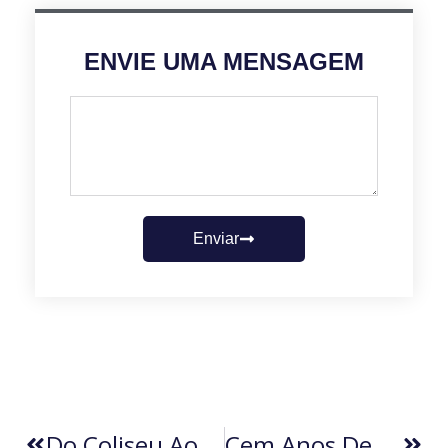
ENVIE UMA MENSAGEM
Enviar
Do Coliseu Aos Arranha-Céus
Cem Anos De Lucidez (por Vera Helena Castanho)