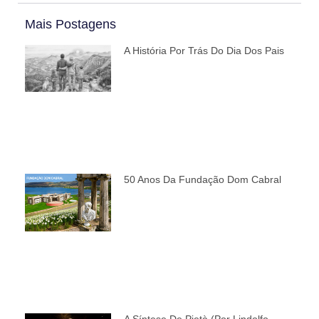
Mais Postagens
A História Por Trás Do Dia Dos Pais
50 Anos Da Fundação Dom Cabral
A Síntese De Pietà (por Lindolfo