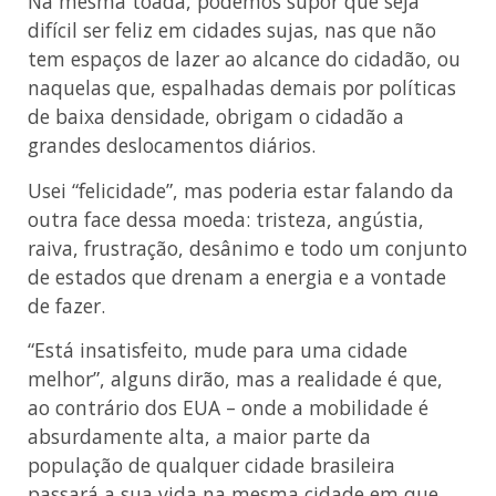
Na mesma toada, podemos supor que seja
difícil ser feliz em cidades sujas, nas que não
tem espaços de lazer ao alcance do cidadão, ou
naquelas que, espalhadas demais por políticas
de baixa densidade, obrigam o cidadão a
grandes deslocamentos diários.
Usei “felicidade”, mas poderia estar falando da
outra face dessa moeda: tristeza, angústia,
raiva, frustração, desânimo e todo um conjunto
de estados que drenam a energia e a vontade
de fazer.
“Está insatisfeito, mude para uma cidade
melhor”, alguns dirão, mas a realidade é que,
ao contrário dos EUA – onde a mobilidade é
absurdamente alta, a maior parte da
população de qualquer cidade brasileira
passará a sua vida na mesma cidade em que