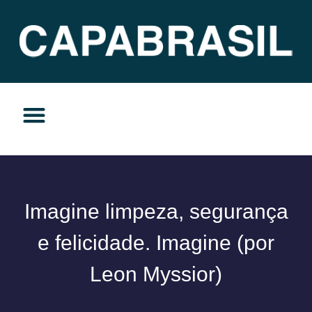
TEMAS DO MOMENTO
PRIVACIDADE E RESPONSABILIDADE
Imagine limpeza, segurança
e felicidade. Imagine (por
Leon Myssior)