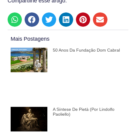
Compartilhe esse artigo:
Mais Postagens
50 Anos Da Fundação Dom Cabral
A Síntese De Pietà (por Lindolfo
Paoliello)