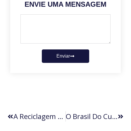
ENVIE UMA MENSAGEM
Enviar
A Reciclagem Antes Da Reciclagem: O Que Os Antigos Nos Ensinaram
O Brasil Do Cuidado: O Que Aprendemos Quando Cuidamos Dos Nossos Idosos (por Vera Helena Castanho)