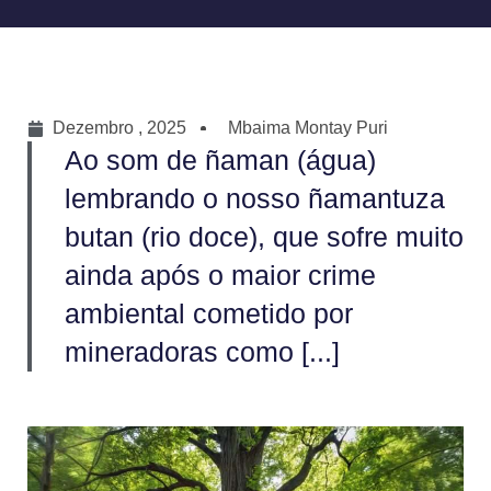
Dezembro , 2025
Mbaima Montay Puri
Ao som de ñaman (água)
lembrando o nosso ñamantuza
butan (rio doce), que sofre muito
ainda após o maior crime
ambiental cometido por
mineradoras como [...]