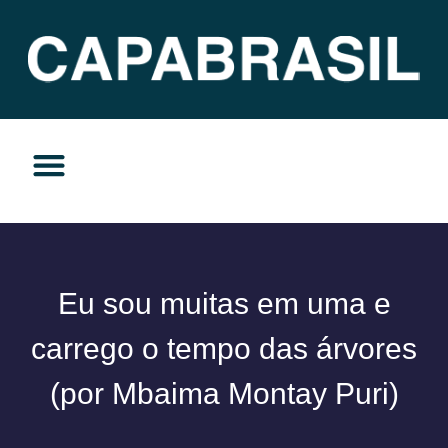
TEMAS DO MOMENTO
PRIVACIDADE E RESPONSABILIDADE
Eu sou muitas em uma e
carrego o tempo das árvores
(por Mbaima Montay Puri)