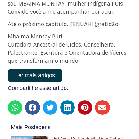
sou MBAIMA MONTAY, mulher indígena PURI.
Convido você a me acompanhar por aqui.
Até o próximo capítulo. TENUAHI (gratidão)
Mbaima Montay Puri
Curadora Ancestral de Ciclos, Conselheira,
Palestrante, Escritora e Orientadora de líderes
que transformam o mundo
Ler mais artigos
Compartilhe esse artigo:
Mais Postagens
50 Anos Da Fundação Dom Cabral