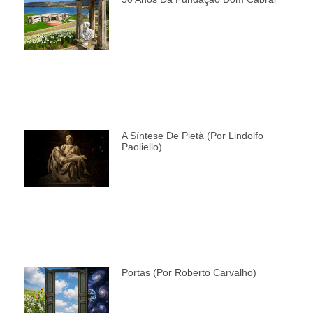
A Síntese De Pietà (por Lindolfo
Paoliello)
Portas (por Roberto Carvalho)