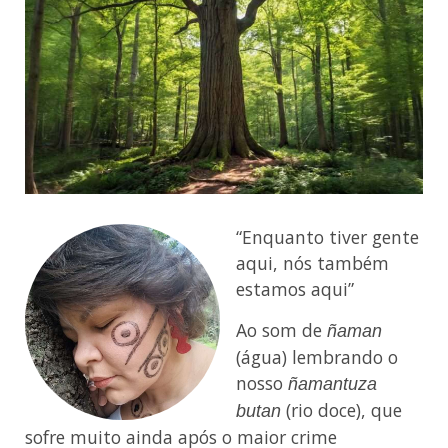
“Enquanto tiver gente
aqui, nós também
estamos aqui”
Ao som de
ñaman
(água) lembrando o
nosso
ñamantuza
(rio doce), que
butan
sofre muito ainda após o maior crime