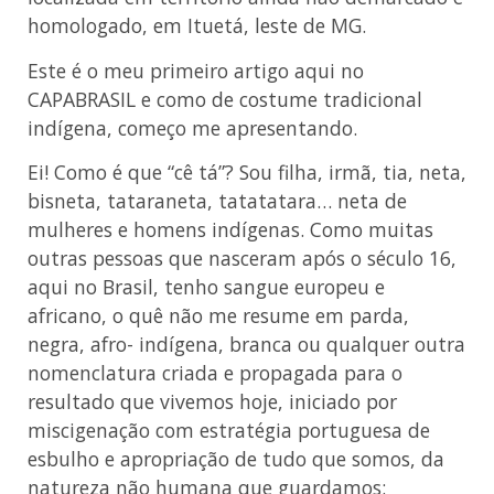
homologado, em Ituetá, leste de MG.
Este é o meu primeiro artigo aqui no
CAPABRASIL e como de costume tradicional
indígena, começo me apresentando.
Ei! Como é que “cê tá”? Sou filha, irmã, tia, neta,
bisneta, tataraneta, tatatatara… neta de
mulheres e homens indígenas. Como muitas
outras pessoas que nasceram após o século 16,
aqui no Brasil, tenho sangue europeu e
africano, o quê não me resume em parda,
negra, afro- indígena, branca ou qualquer outra
nomenclatura criada e propagada para o
resultado que vivemos hoje, iniciado por
miscigenação com estratégia portuguesa de
esbulho e apropriação de tudo que somos, da
natureza não humana que guardamos: