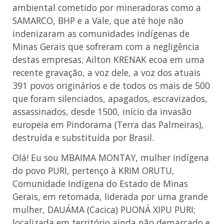
ambiental cometido por mineradoras como a
SAMARCO, BHP e a Vale, que até hoje não
indenizaram as comunidades indígenas de
Minas Gerais que sofreram com a negligência
destas empresas; Ailton KRENAK ecoa em uma
recente gravação, a voz dele, a voz dos atuais
391 povos originários e de todos os mais de 500
que foram silenciados, apagados, escravizados,
assassinados, desde 1500, início da invasão
europeia em Pindorama (Terra das Palmeiras),
destruída e substituída por Brasil.
Olá! Eu sou MBAIMA MONTAY, mulher indígena
do povo PURI, pertenço à KRIM ORUTU,
Comunidade Indígena do Estado de Minas
Gerais, em retomada, liderada por uma grande
mulher, DAUÁMA (Cacica) PUONÁ XIPU PURI;
localizada em território ainda não demarcado e