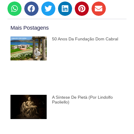
Mais Postagens
50 Anos Da Fundação Dom Cabral
A Síntese De Pietà (por Lindolfo
Paoliello)