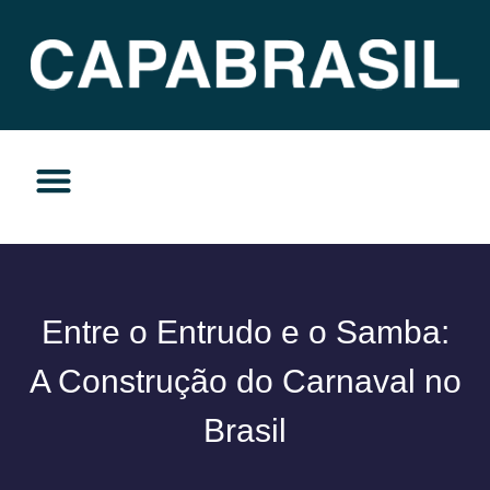
TEMAS DO MOMENTO
PRIVACIDADE E RESPONSABILIDADE
Entre o Entrudo e o Samba:
A Construção do Carnaval no
Brasil