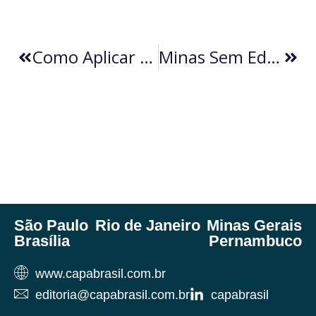
Como Aplicar O Conto Do Vigário Ao Problema De Newcomb (por Elson Pimentel)
Minas Sem Educação (por Nestor De Oliveira)
São Paulo
Rio de Janeiro
Minas Gerais
Brasília
Pernambuco
www.capabrasil.com.br
editoria@capabrasil.com.br
capabrasil