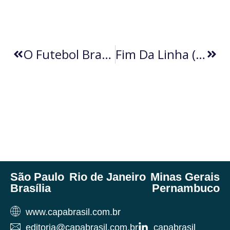
O Futebol Brasileiro E Seus Gênios (por Erasmo Angelo)
Fim Da Linha (por Lindolfo Paoliello)
São Paulo
Rio de Janeiro
Minas Gerais
Brasília
Pernambuco
www.capabrasil.com.br
editoria@capabrasil.com.br
capabrasil