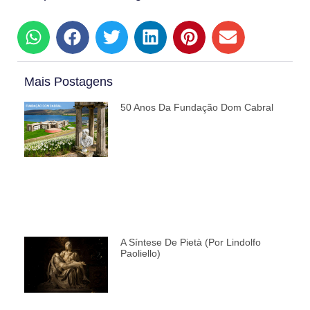
Mais Postagens
50 Anos Da Fundação Dom Cabral
A Síntese De Pietà (por Lindolfo
Paoliello)