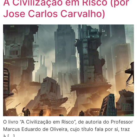
A Civilização em Risco (por
Jose Carlos Carvalho)
O livro “A Civilização em Risco”, de autoria do Professor
Marcus Eduardo de Oliveira, cujo título fala por si, traz
à […]