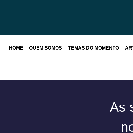
HOME
QUEM SOMOS
TEMAS DO MOMENTO
AR
As 
no