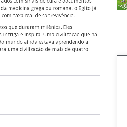
urados com sinais de cura e documentos
da medicina grega ou romana, o Egito já
 com taxa real de sobrevivência.
os que duraram milênios. Eles
intriga e inspira. Uma civilização que há
o do mundo ainda estava aprendendo a
ra uma civilização de mais de quatro