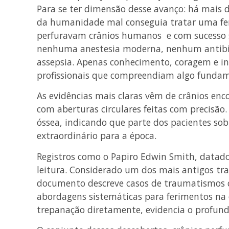
Para se ter dimensão desse avanço: há mais 
da humanidade mal conseguia tratar uma ferid
perfuravam crânios humanos e com sucesso s
nenhuma anestesia moderna, nenhum antibió
assepsia. Apenas conhecimento, coragem e i
profissionais que compreendiam algo funda
As evidências mais claras vêm de crânios enc
com aberturas circulares feitas com precisão
óssea, indicando que parte dos pacientes sob
extraordinário para a época.
Registros como o Papiro Edwin Smith, datado 
leitura. Considerado um dos mais antigos trat
documento descreve casos de traumatismos c
abordagens sistemáticas para ferimentos na
trepanação diretamente, evidencia o profun