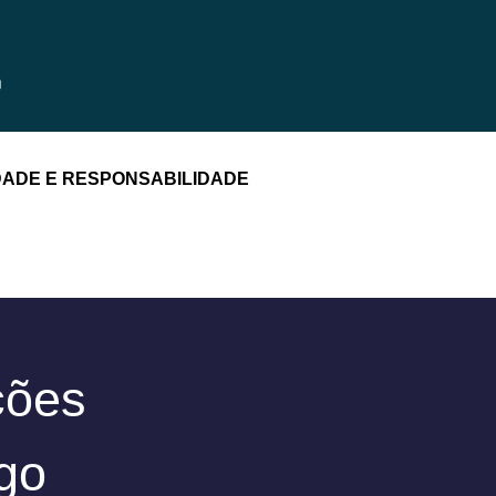
DADE E RESPONSABILIDADE
ções
igo