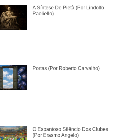
A Síntese De Pietà (por Lindolfo
Paoliello)
Portas (por Roberto Carvalho)
O Espantoso Silêncio Dos Clubes
(por Erasmo Angelo)