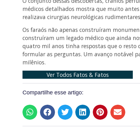
O conjunto dessas descobertas, crânios perf
médicos detalhados mostra que muito antes 
realizava cirurgias neurológicas rudimentares
Os faraós não apenas construíram monument
construíram um legado médico que ainda nos 
quatro mil anos tinha respostas que o rest
formular as perguntas. Um avanço notável pa
milênios.
Ver Todos Fatos & Fatos
Compartilhe esse artigo: