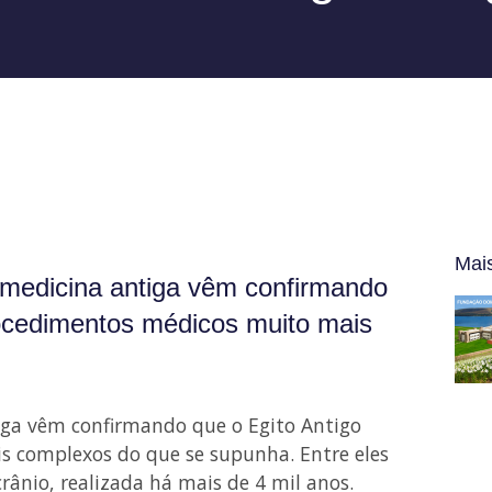
Mai
 medicina antiga vêm confirmando
ocedimentos médicos muito mais
iga vêm confirmando que o Egito Antigo
 complexos do que se supunha. Entre eles
crânio, realizada há mais de 4 mil anos.