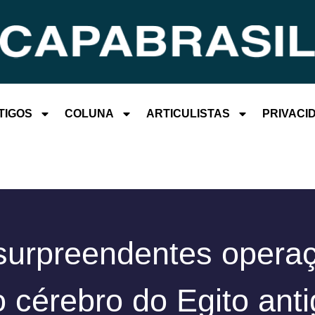
TIGOS
COLUNA
ARTICULISTAS
PRIVACI
surpreendentes opera
 cérebro do Egito ant