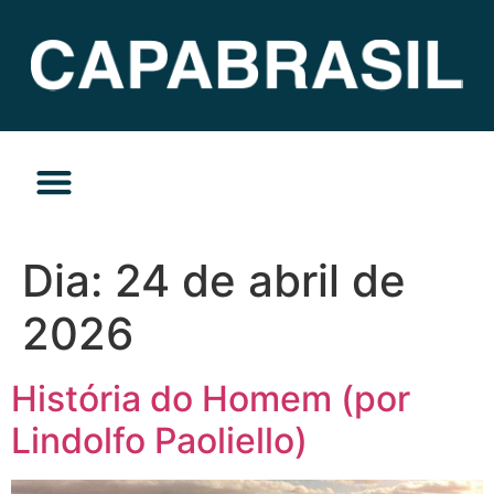
TEMAS DO MOMENTO
PRIVACIDADE E RESPONSABILIDADE
Dia:
24 de abril de
2026
História do Homem (por
Lindolfo Paoliello)