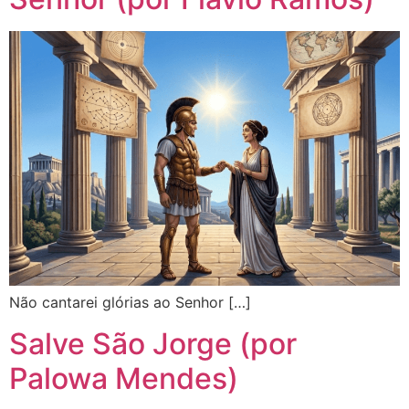
Não cantarei glórias ao Senhor […]
Salve São Jorge (por
Palowa Mendes)