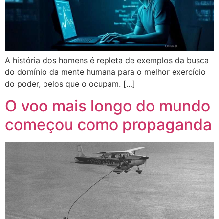
A história dos homens é repleta de exemplos da busca
do domínio da mente humana para o melhor exercício
do poder, pelos que o ocupam. […]
O voo mais longo do mundo
começou como propaganda