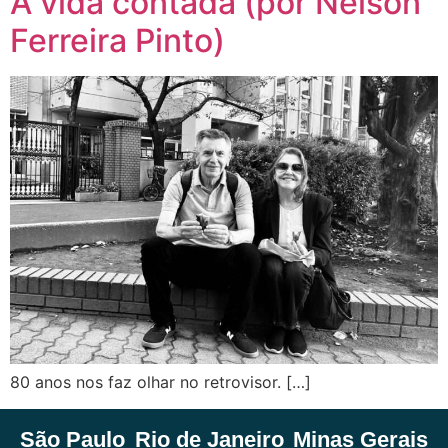
A vida contada (por Nelson
Ferreira Pinto)
80 anos nos faz olhar no retrovisor. […]
São Paulo
Rio de Janeiro
Minas Gerais