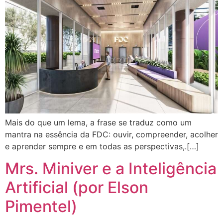
Mais do que um lema, a frase se traduz como um
mantra na essência da FDC: ouvir, compreender, acolher
e aprender sempre e em todas as perspectivas,.[…]
Mrs. Miniver e a Inteligência
Artificial (por Elson
Pimentel)